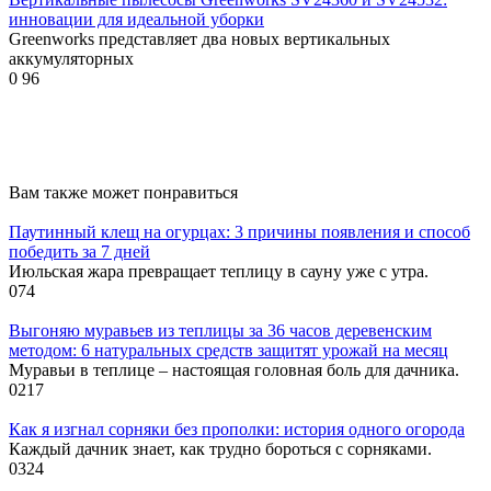
инновации для идеальной уборки
Greenworks представляет два новых вертикальных
аккумуляторных
0
96
Вам также может понравиться
Паутинный клещ на огурцах: 3 причины появления и способ
победить за 7 дней
Июльская жара превращает теплицу в сауну уже с утра.
0
74
Выгоняю муравьев из теплицы за 36 часов деревенским
методом: 6 натуральных средств защитят урожай на месяц
Муравьи в теплице – настоящая головная боль для дачника.
0
217
Как я изгнал сорняки без прополки: история одного огорода
Каждый дачник знает, как трудно бороться с сорняками.
0
324