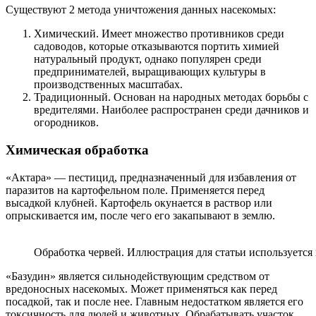
Существуют 2 метода уничтожения данных насекомых:
Химический. Имеет множество противников среди
садоводов, которые отказываются портить химией
натуральный продукт, однако популярен среди
предпринимателей, выращивающих культуры в
производственных масштабах.
Традиционный. Основан на народных методах борьбы с
вредителями. Наиболее распространен среди дачников и
огородников.
Химическая обработка
«Актара» — пестицид, предназначенный для избавления от
паразитов на картофельном поле. Применяется перед
высадкой клубней. Картофель окунается в раствор или
опрыскивается им, после чего его закапывают в землю.
Обработка червей. Иллюстрация для статьи используется
«Базудин» является сильнодействующим средством от
вредоносных насекомых. Может применяться как перед
посадкой, так и после нее. Главным недостатком является его
токсичность для людей и животных. Обрабатывать участок