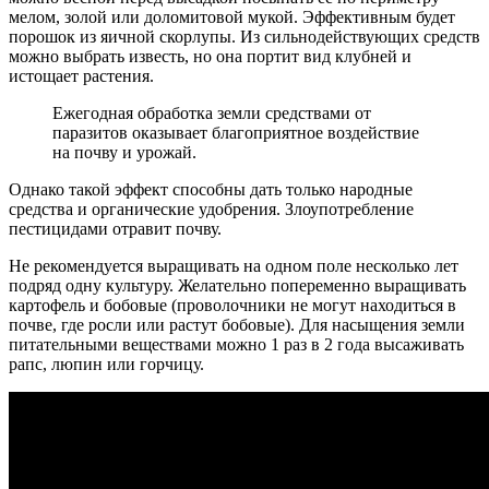
мелом, золой или доломитовой мукой. Эффективным будет
порошок из яичной скорлупы. Из сильнодействующих средств
можно выбрать известь, но она портит вид клубней и
истощает растения.
Ежегодная обработка земли средствами от
паразитов оказывает благоприятное воздействие
на почву и урожай.
Однако такой эффект способны дать только народные
средства и органические удобрения. Злоупотребление
пестицидами отравит почву.
Не рекомендуется выращивать на одном поле несколько лет
подряд одну культуру. Желательно попеременно выращивать
картофель и бобовые (проволочники не могут находиться в
почве, где росли или растут бобовые). Для насыщения земли
питательными веществами можно 1 раз в 2 года высаживать
рапс, люпин или горчицу.