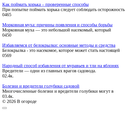
Как поймать хорька – проверенные способы
При попытке поймать хорька следует соблюдать осторожность
0
465
Морковная муха: причины появления и способы борьбы
Морковная муха — это небольшой насекомый, который
0
450
Избавляемся от белокрылки: основные методы и средства
Белокрылка - это насекомое, которое может стать настоящей
0
569
Народный способ избавления от муравьев и тли на яблонях
Вредители — одни из главных врагов садовода.
0
2.4к.
Болезни и вредители голубики садовой
Многочисленные болезни и вредители голубики могут в
0
3.4к.
© 2026 В огороде