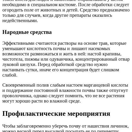
необходимо в специальном костюме. После обработки следует
огородить поле от животных и детей. Средство предназначено
только для случаев, когда другие препараты оказались
недейственными.
Народные средства
Эффективными считаются растворы на основе трав, которые
уменьшают кислотность почвы и лишают насекомых
возможности размножаться и жить в ней: настой крапивы,
чистотела, пижмы или одуванчика, концентрированный отвар
луковой шелухи. Перед обработкой средство нужно
настаивать сутки, иначе его концентрация будет слишком
слабой.
Своевременный полив слабым настоем марганцевой кислоты
и поддержание постоянной влажности почвы также отпугнут
проволочника, однако следует помнить, что не все растения
могут хорошо расти во влажной среде.
Профилактические мероприятия
Чтобы заблаговременно уберечь почву от нашествия личинок,
можно весной перед высадкой посыпать ее по периметру