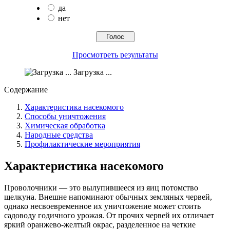
да
нет
Просмотреть результаты
Загрузка ...
Содержание
Характеристика насекомого
Способы уничтожения
Химическая обработка
Народные средства
Профилактические мероприятия
Характеристика насекомого
Проволочники — это вылупившееся из яиц потомство
щелкуна. Внешне напоминают обычных земляных червей,
однако несвоевременное их уничтожение может стоить
садоводу годичного урожая. От прочих червей их отличает
яркий оранжево-желтый окрас, разделенное на четкие