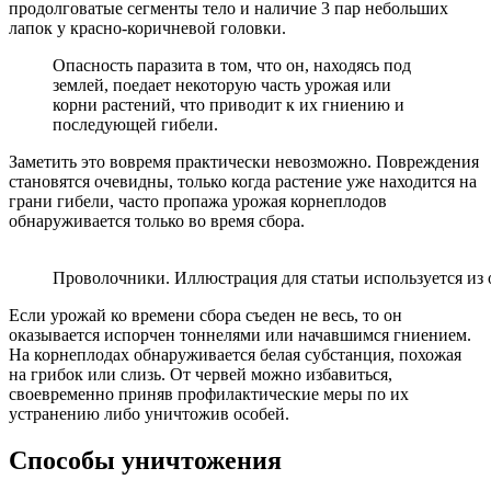
продолговатые сегменты тело и наличие 3 пар небольших
лапок у красно-коричневой головки.
Опасность паразита в том, что он, находясь под
землей, поедает некоторую часть урожая или
корни растений, что приводит к их гниению и
последующей гибели.
Заметить это вовремя практически невозможно. Повреждения
становятся очевидны, только когда растение уже находится на
грани гибели, часто пропажа урожая корнеплодов
обнаруживается только во время сбора.
Проволочники. Иллюстрация для статьи используется из
Если урожай ко времени сбора съеден не весь, то он
оказывается испорчен тоннелями или начавшимся гниением.
На корнеплодах обнаруживается белая субстанция, похожая
на грибок или слизь. От червей можно избавиться,
своевременно приняв профилактические меры по их
устранению либо уничтожив особей.
Способы уничтожения