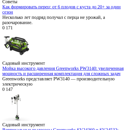
Советы
Как формировать перец: от 6 плодов с куста до 20+ за один
сезон
Несколько лет подряд получал с перца не урожай, а
разочарование.
0
171
Садовый инструмент
Мойка высокого давления Greenworks PW3140: увеличенная
мощность и расширенная комплектация для сложных задач
Greenworks представляет PW3140 — производительную
электрическую
0
147
Садовый инструмент
Вертикальные пылесосы Greenworks SV24360 и SV24532: