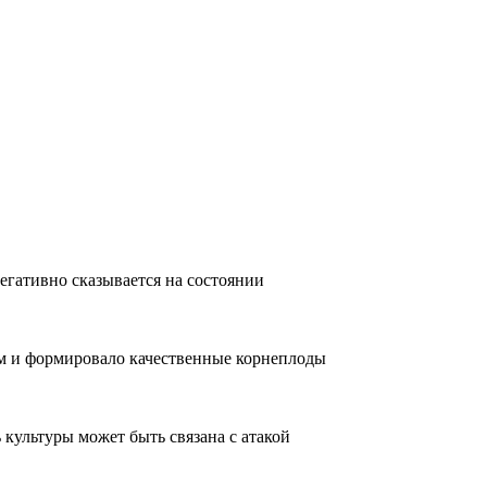
егативно сказывается на состоянии
ым и формировало качественные корнеплоды
 культуры может быть связана с атакой