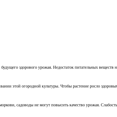
 будущего здорового урожая. Недостаток питательных веществ н
ивании этой огородной культуры. Чтобы растение росло здоров
оркови, садоводы не могут повысить качество урожая. Слабость