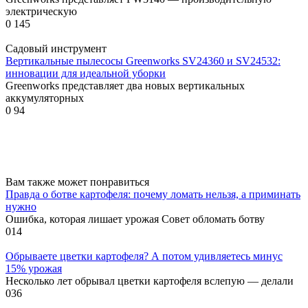
электрическую
0
145
Садовый инструмент
Вертикальные пылесосы Greenworks SV24360 и SV24532:
инновации для идеальной уборки
Greenworks представляет два новых вертикальных
аккумуляторных
0
94
Вам также может понравиться
Правда о ботве картофеля: почему ломать нельзя, а приминать
нужно
Ошибка, которая лишает урожая Совет обломать ботву
0
14
Обрываете цветки картофеля? А потом удивляетесь минус
15% урожая
Несколько лет обрывал цветки картофеля вслепую — делали
0
36