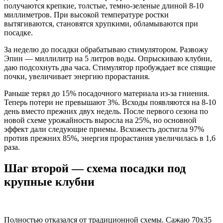
получаются крепкие, толстые, темно-зеленые длиной 8-10
миллиметров. При высокой температуре ростки
вытягиваются, становятся хрупкими, обламываются при
посадке.
За неделю до посадки обрабатываю стимулятором. Развожу
Эпин — миллилитр на 5 литров воды. Опрыскиваю клубни,
даю подсохнуть два часа. Стимулятор пробуждает все спящие
почки, увеличивает энергию прорастания.
Раньше терял до 15% посадочного материала из-за гниения.
Теперь потери не превышают 3%. Всходы появляются на 8-10
день вместо прежних двух недель. После первого сезона по
новой схеме урожайность выросла на 25%, но основной
эффект дали следующие приемы. Всхожесть достигла 97%
против прежних 85%, энергия прорастания увеличилась в 1,6
раза.
Шаг второй — схема посадки под
крупные клубни
Полностью отказался от традиционной схемы. Сажаю 70х35