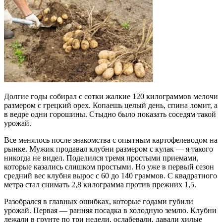
Долгие годы собирал с сотки жалкие 120 килограммов мелочи
размером с грецкий орех. Копаешь целый день, спина ломит, а
в ведре одни горошины. Стыдно было показать соседям такой
урожай.
Все менялось после знакомства с опытным картофелеводом на
рынке. Мужик продавал клубни размером с кулак — я такого
никогда не видел. Поделился тремя простыми приемами,
которые казались слишком простыми. Но уже в первый сезон
средний вес клубня вырос с 60 до 140 граммов. С квадратного
метра стал снимать 2,8 килограмма против прежних 1,5.
Разобрался в главных ошибках, которые годами губили
урожай. Первая — ранняя посадка в холодную землю. Клубни
лежали в грунте по три недели, ослабевали, давали хилые