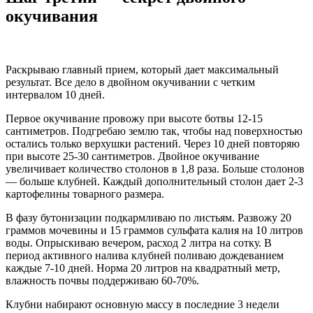
окучивания
Раскрываю главный прием, который дает максимальный
результат. Все дело в двойном окучивании с четким
интервалом 10 дней.
Первое окучивание провожу при высоте ботвы 12-15
сантиметров. Подгребаю землю так, чтобы над поверхностью
остались только верхушки растений. Через 10 дней повторяю
при высоте 25-30 сантиметров. Двойное окучивание
увеличивает количество столонов в 1,8 раза. Больше столонов
— больше клубней. Каждый дополнительный столон дает 2-3
картофелины товарного размера.
В фазу бутонизации подкармливаю по листьям. Развожу 20
граммов мочевины и 15 граммов сульфата калия на 10 литров
воды. Опрыскиваю вечером, расход 2 литра на сотку. В
период активного налива клубней поливаю дождеванием
каждые 7-10 дней. Норма 20 литров на квадратный метр,
влажность почвы поддерживаю 60-70%.
Клубни набирают основную массу в последние 3 недели