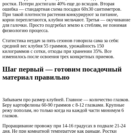
ростки. Потери достигали 40% еще до всходов. Вторая
ошибка — стандартная схема посадки 60х30 сантиметров.
При такой плотности растения конкурируют за питание,
корни переплетаются, клубни мельчают. Третья — окучивание
для галочки. Просто подгребал землю к стеблям, не понимая
физиологию процесса.
Статистика неудач за пять сезонов говорила сама за себя:
средний вес клубня 55 граммов, урожайность 150
килограммов с сотки, отходы при хранении 35%. Все
изменилось после освоения трех конкретных приемов.
Шаг первый — готовим посадочный
материал правильно
Забываем про размер клубней. Главное — количество глазков.
Беру картофелины 60-90 граммов с 8-12 глазками. Крупные
режу пополам, но только когда на каждой части минимум 6
глазков.
Проращивание провожу при 14-16 градусах в подвале 21-24
дня. Не при комнатной температуре как раньше. Ростки