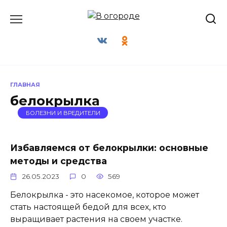
Перейти
к
содержанию
ГЛАВНАЯ
белокрылка
БОЛЕЗНИ И ВРЕДИТЕЛИ
Избавляемся от белокрылки: основные
методы и средства
26.05.2023
0
569
Белокрылка - это насекомое, которое может
стать настоящей бедой для всех, кто
выращивает растения на своем участке.