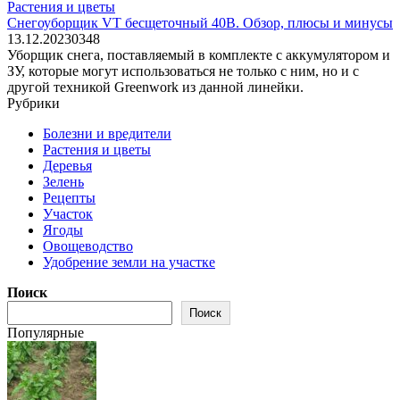
Растения и цветы
Снегоуборщик VT бесщеточный 40В. Обзор, плюсы и минусы
13.12.2023
0
348
Уборщик снега, поставляемый в комплекте с аккумулятором и
ЗУ, которые могут использоваться не только с ним, но и с
другой техникой Greenwork из данной линейки.
Рубрики
Болезни и вредители
Растения и цветы
Деревья
Зелень
Рецепты
Участок
Ягоды
Овощеводство
Удобрение земли на участке
Поиск
Поиск
Популярные