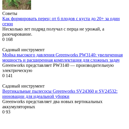
Советы
Как формировать перец: от 6 плодов с куста до 20+ за один
сезон
Несколько лет подряд получал с перца не урожай, а
разочарование.
0
168
Садовый инструмент
Мойка высокого давления Greenworks PW3140: увеличенная
мощность и расширенная комплектация для сложных задач
Greenworks представляет PW3140 — производительную
электрическую
0
141
Садовый инструмент
Вертикальные пылесосы Greenworks SV24360 и SV24532:
инновации для идеальной уборки
Greenworks представляет два новых вертикальных
аккумуляторных
0
93