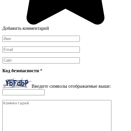
Добавить комментарий
Имя
*
Email
*
Сайт
Код безопасности
*
Введите символы отображаемые выше:
Комментарий