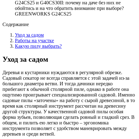
GREENWORKS G24CS25
Содержание
Уход за садом
Работы на участке
Какую пилу выбрать?
Уход за садом
Деревья и кустарники нуждаются в регулярной обрезке.
Садовый секатор не всегда справляется с этой задачей из-за
большого диаметра ветви. И тогда дачники нередко
прибегают к обычной столярной пиле, однако в работе она
ощутимо проигрывает специализированной садовой. Именно
садовые пилы «заточены» на работу с сырой древесиной, в то
время как столярный инструмент рассчитан на древесину
другой структуры. У качественной садовой пилы особая
форма зубьев, позволяющая сделать ровный и гладкий срез. В
общем, и пилить ею легко и быстро – эргономика
инструмента позволяет с удобством маневрировать между
деревьев и среди ветвей.