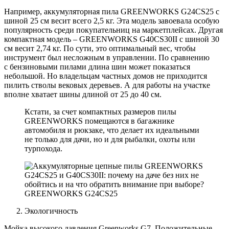
Например, аккумуляторная пила GREENWORKS G24CS25 с
шиной 25 см весит всего 2,5 кг. Эта модель завоевала особую
популярность среди покупательниц на маркетплейсах. Другая
компактная модель – GREENWORKS G40CS30II с шиной 30
см весит 2,74 кг. По сути, это оптимальный вес, чтобы
инструмент был несложным в управлении. По сравнению
с бензиновыми пилами длина шин может показаться
небольшой. Но владельцам частных домов не приходится
пилить стволы вековых деревьев. А для работы на участке
вполне хватает шины длиной от 25 до 40 см.
Кстати, за счет компактных размеров пилы
GREENWORKS помещаются в багажнике
автомобиля и рюкзаке, что делает их идеальными
не только для дачи, но и для рыбалки, охоты или
турпохода.
GREENWORKS G24CS25
Экологичность
Мойка высокого давления Greenworks G7. Положительные