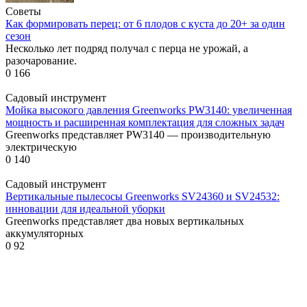
Советы
Как формировать перец: от 6 плодов с куста до 20+ за один
сезон
Несколько лет подряд получал с перца не урожай, а
разочарование.
0
166
Садовый инструмент
Мойка высокого давления Greenworks PW3140: увеличенная
мощность и расширенная комплектация для сложных задач
Greenworks представляет PW3140 — производительную
электрическую
0
140
Садовый инструмент
Вертикальные пылесосы Greenworks SV24360 и SV24532:
инновации для идеальной уборки
Greenworks представляет два новых вертикальных
аккумуляторных
0
92