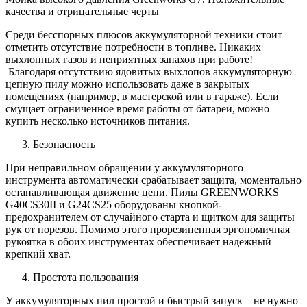
качества и отрицательные черты
Среди бесспорных плюсов аккумуляторной техники стоит
отметить отсутствие потребности в топливе. Никаких
выхлопных газов и неприятных запахов при работе!
Благодаря отсутствию ядовитых выхлопов аккумуляторную
цепную пилу можно использовать даже в закрытых
помещениях (например, в мастерской или в гараже). Если
смущает ограниченное время работы от батареи, можно
купить несколько источников питания.
Безопасность
При неправильном обращении у аккумуляторного
инструмента автоматически срабатывает защита, моментально
останавливающая движение цепи. Пилы GREENWORKS
G40CS30II и G24CS25 оборудованы кнопкой-
предохранителем от случайного старта и щитком для защиты
рук от порезов. Помимо этого прорезиненная эргономичная
рукоятка в обоих инструментах обеспечивает надежный
крепкий хват.
Простота пользования
У аккумуляторных пил простой и быстрый запуск – не нужно