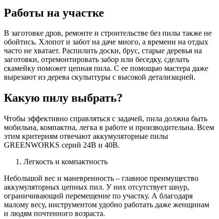
Работы на участке
В заготовке дров, ремонте и строительстве без пилы также не
обойтись. Хлопот и забот на даче много, а времени на отдых
часто не хватает. Распилить доски, брус, старые деревья на
заготовки, отремонтировать забор или беседку, сделать
скамейку поможет цепная пила. С ее помощью мастера даже
вырезают из дерева скульптуры с высокой детализацией.
Какую пилу выбрать?
Чтобы эффективно справляться с задачей, пила должна быть
мобильна, компактна, легка в работе и производительна. Всем
этим критериям отвечают аккумуляторные пилы
GREENWORKS серий 24В и 40В.
Легкость и компактность
Небольшой вес и маневренность – главное преимущество
аккумуляторных цепных пил. У них отсутствует шнур,
ограничивающий перемещение по участку. А благодаря
малому весу, инструментом удобно работать даже женщинам
и людям почтенного возраста.