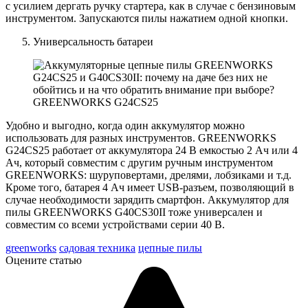
с усилием дергать ручку стартера, как в случае с бензиновым
инструментом. Запускаются пилы нажатием одной кнопки.
Универсальность батареи
GREENWORKS G24CS25
Удобно и выгодно, когда один аккумулятор можно
использовать для разных инструментов. GREENWORKS
G24CS25 работает от аккумулятора 24 В емкостью 2 Ач или 4
Ач, который совместим с другим ручным инструментом
GREENWORKS: шуруповертами, дрелями, лобзиками и т.д.
Кроме того, батарея 4 Ач имеет USB-разъем, позволяющий в
случае необходимости зарядить смартфон. Аккумулятор для
пилы GREENWORKS G40CS30II тоже универсален и
совместим со всеми устройствами серии 40 В.
greenworks
садовая техника
цепные пилы
Оцените статью