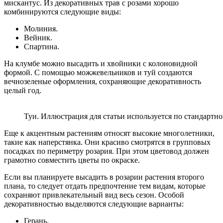
мискантус. Из декоративных трав с розами хорошо
комбинируются следующие виды:
Молиния.
Вейник.
Спартина.
На клумбе можно высадить и хвойники с колоновидной
формой. С помощью можжевельников и туй создаются
вечнозеленые оформления, сохраняющие декоративность
целый год.
Туи. Иллюстрация для статьи используется по стандартно
Еще к акцентным растениям относят высокие многолетники,
такие как наперстянка. Они красиво смотрятся в групповых
посадках по периметру розария. При этом цветовод должен
грамотно совместить цветы по окраске.
Если вы планируете высадить в розарии растения второго
плана, то следует отдать предпочтение тем видам, которые
сохраняют привлекательный вид весь сезон. Особой
декоративностью выделяются следующие варианты:
Герань.