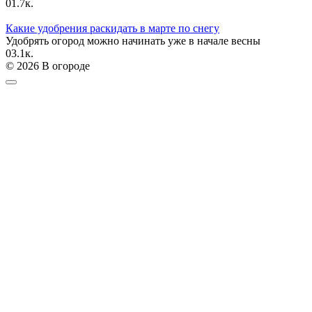
0
1.7к.
Какие удобрения раскидать в марте по снегу
Удобрять огород можно начинать уже в начале весны
0
3.1к.
© 2026 В огороде