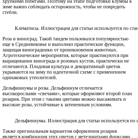
хрупкими побегами. Поэтому на этапе подготовки клумбы к
зиме важно соблюдать осторожность, чтобы не повредить
стебли.
Клематисы. Иллюстрация для статьи используется по ста
Роза и виноград. Такой тандем пользовался популярностью
еще в Средневековье и выполнял практические функции,
защищая виноградники от проникновения животных.
Агротехнические мероприятия, которые практикуются при
выращивании винограда и розовых кустов, практически не
отличаются. Плодовая культура и декоративный цветок
укрываются на зиму по идентичной схеме с применением
одинаковых утеплителей.
Дельфиниумы и розы. Дельфиниум отличается
высокорослыми «свечами», которые оформляют второй план
розария. При этом с такими цветами можно высаживать и
высокие розы, устойчивые к затененным условиям.
Дельфиниумы. Иллюстрация для статьи используется по с
Также оригинальным вариантом оформления розария
является комбинация этих цветов с метельчатыми флоксами.