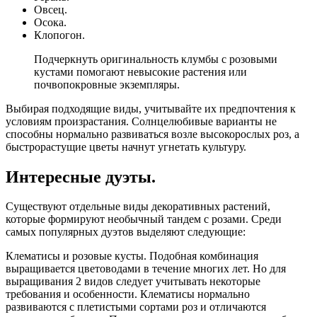
Овсец.
Осока.
Клопогон.
Подчеркнуть оригинальность клумбы с розовыми
кустами помогают невысокие растения или
почвопокровные экземпляры.
Выбирая подходящие виды, учитывайте их предпочтения к
условиям произрастания. Солнцелюбивые варианты не
способны нормально развиваться возле высокорослых роз, а
быстрорастущие цветы начнут угнетать культуру.
Интересные дуэты.
Существуют отдельные виды декоративных растений,
которые формируют необычный тандем с розами. Среди
самых популярных дуэтов выделяют следующие:
Клематисы и розовые кусты. Подобная комбинация
выращивается цветоводами в течение многих лет. Но для
выращивания 2 видов следует учитывать некоторые
требования и особенности. Клематисы нормально
развиваются с плетистыми сортами роз и отличаются