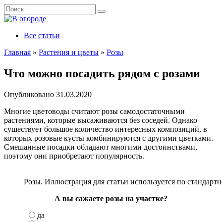
Перейти
Search
к
for:
содержанию
Все статьи
Главная
»
Растения и цветы
»
Розы
Что можно посадить рядом с розами
Опубликовано
31.03.2020
Многие цветоводы считают розы самодостаточными
растениями, которые высаживаются без соседей. Однако
существует большое количество интересных композиций, в
которых розовые кусты комбинируются с другими цветками.
Смешанные посадки обладают многими достоинствами,
поэтому они приобретают популярность.
Розы. Иллюстрация для статьи используется по стандартн
А вы сажаете розы на участке?
да