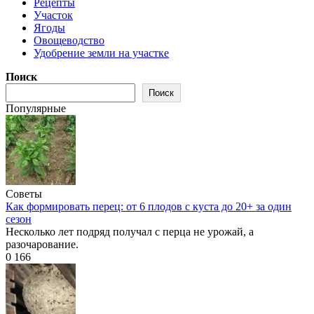
Рецепты
Участок
Ягоды
Овощеводство
Удобрение земли на участке
Поиск
Поиск
Популярные
Советы
Как формировать перец: от 6 плодов с куста до 20+ за один
сезон
Несколько лет подряд получал с перца не урожай, а
разочарование.
0
166