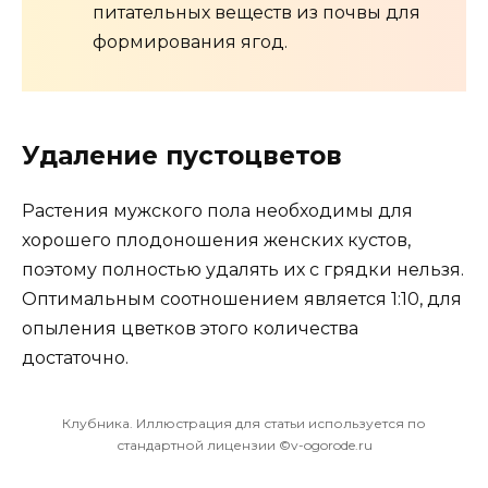
питательных веществ из почвы для
формирования ягод.
Удаление пустоцветов
Растения мужского пола необходимы для
хорошего плодоношения женских кустов,
поэтому полностью удалять их с грядки нельзя.
Оптимальным соотношением является 1:10, для
опыления цветков этого количества
достаточно.
Клубника. Иллюстрация для статьи используется по
стандартной лицензии ©v-ogorode.ru