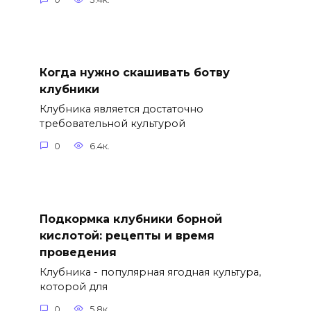
Когда нужно скашивать ботву
клубники
Клубника является достаточно
требовательной культурой
0
6.4к.
Подкормка клубники борной
кислотой: рецепты и время
проведения
Клубника - популярная ягодная культура,
которой для
0
5.8к.