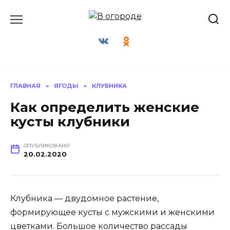
Перейти
к
содержанию
ГЛАВНАЯ
»
ЯГОДЫ
»
КЛУБНИКА
Как определить женские
кусты клубники
ОПУБЛИКОВАНО
20.02.2020
Клубника — двудомное растение,
формирующее кусты с мужскими и женскими
цветками. Большое количество рассады