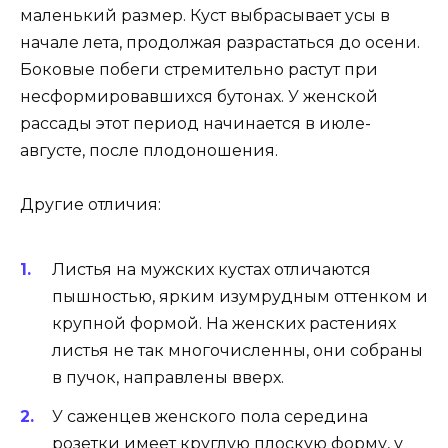
маленький размер. Куст выбрасывает усы в
начале лета, продолжая разрастаться до осени.
Боковые побеги стремительно растут при
несформировавшихся бутонах. У женской
рассады этот период начинается в июле-
августе, после плодоношения.
Другие отличия:
Листья на мужских кустах отличаются
пышностью, ярким изумрудным оттенком и
крупной формой. На женских растениях
листья не так многочисленны, они собраны
в пучок, направлены вверх.
У саженцев женского пола середина
розетки имеет круглую плоскую форму, у