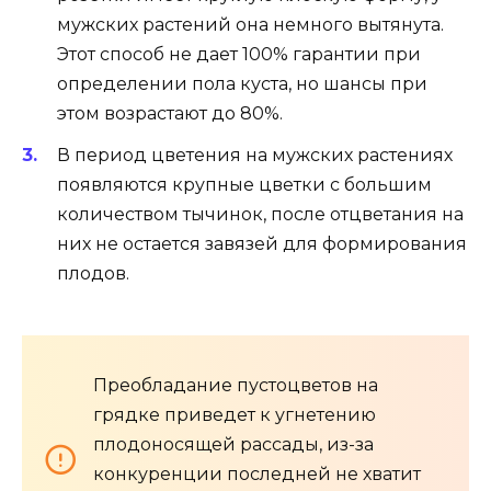
мужских растений она немного вытянута.
Этот способ не дает 100% гарантии при
определении пола куста, но шансы при
этом возрастают до 80%.
В период цветения на мужских растениях
появляются крупные цветки с большим
количеством тычинок, после отцветания на
них не остается завязей для формирования
плодов.
Преобладание пустоцветов на
грядке приведет к угнетению
плодоносящей рассады, из-за
конкуренции последней не хватит