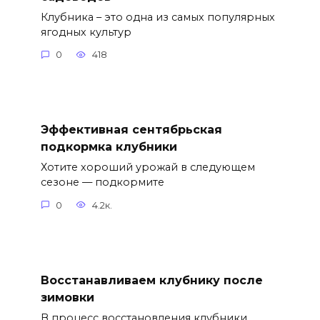
Клубника – это одна из самых популярных
ягодных культур
0
418
Эффективная сентябрьская
подкормка клубники
Хотите хороший урожай в следующем
сезоне — подкормите
0
4.2к.
Восстанавливаем клубнику после
зимовки
В процесс восстановления клубники