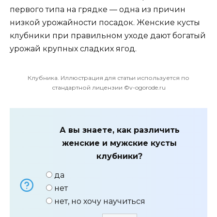
первого типа на грядке — одна из причин
низкой урожайности посадок. Женские кусты
клубники при правильном уходе дают богатый
урожай крупных сладких ягод.
Клубника. Иллюстрация для статьи используется по
стандартной лицензии ©v-ogorode.ru
А вы знаете, как различить
женские и мужские кусты
клубники?
да
нет
нет, но хочу научиться