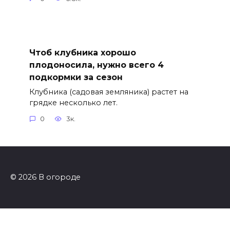
Чтоб клубника хорошо
плодоносила, нужно всего 4
подкормки за сезон
Клубника (садовая земляника) растет на
грядке несколько лет.
0
3к.
© 2026 В огороде