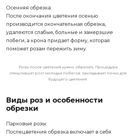
Осенняя обрезка:
После окончания цветения осенью
производится окончательная обрезка,
удаляются слабые, больные и замерзшие
побеги, а крона придает форму, которая
поможет розам пережить зиму.
Розы после цветения нужно обрезать. Процедура
стимулирует рост молодых побегов, закладывает почки для
будущего цветения.
Виды роз и особенности
обрезки
Парковые розы:
Послецветения обрезка включает в себя