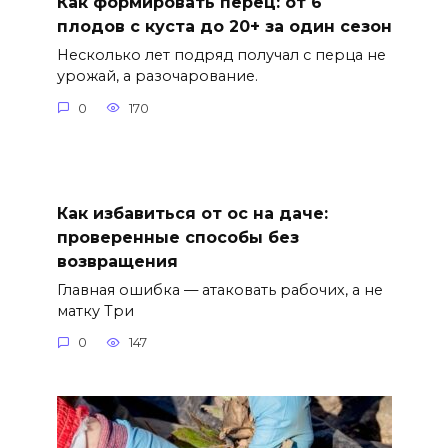
Как формировать перец: от 6
плодов с куста до 20+ за один сезон
Несколько лет подряд получал с перца не
урожай, а разочарование.
0
170
Как избавиться от ос на даче:
проверенные способы без
возвращения
Главная ошибка — атаковать рабочих, а не
матку Три
0
147