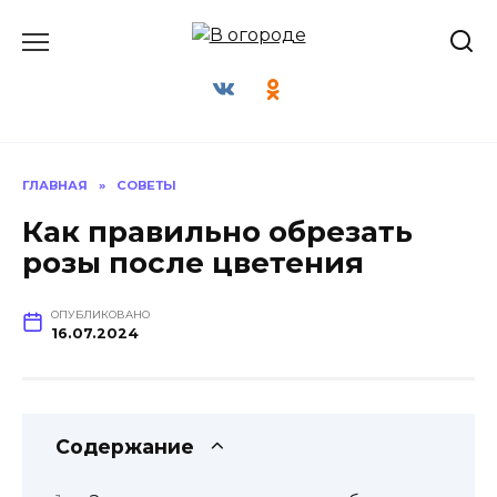
Перейти
к
содержанию
ГЛАВНАЯ
»
СОВЕТЫ
Как правильно обрезать
розы после цветения
ОПУБЛИКОВАНО
16.07.2024
Содержание