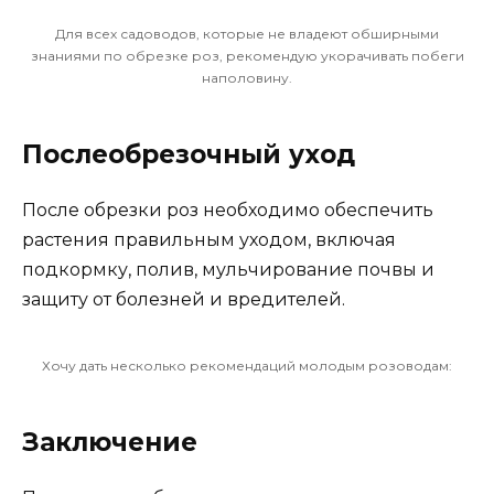
Для всех садоводов, которые не владеют обширными
знаниями по обрезке роз, рекомендую укорачивать побеги
наполовину.
Послеобрезочный уход
После обрезки роз необходимо обеспечить
растения правильным уходом, включая
подкормку, полив, мульчирование почвы и
защиту от болезней и вредителей.
Хочу дать несколько рекомендаций молодым розоводам:
Заключение