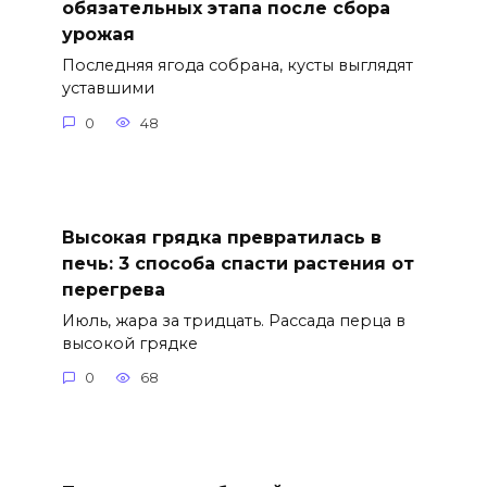
обязательных этапа после сбора
урожая
Последняя ягода собрана, кусты выглядят
уставшими
0
48
Высокая грядка превратилась в
печь: 3 способа спасти растения от
перегрева
Июль, жара за тридцать. Рассада перца в
высокой грядке
0
68