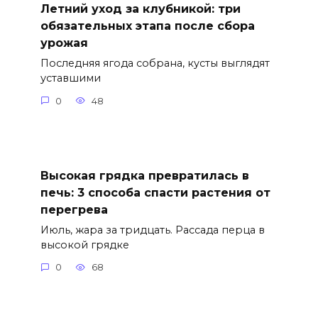
Летний уход за клубникой: три
обязательных этапа после сбора
урожая
Последняя ягода собрана, кусты выглядят
уставшими
0
48
Высокая грядка превратилась в
печь: 3 способа спасти растения от
перегрева
Июль, жара за тридцать. Рассада перца в
высокой грядке
0
68