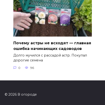
Почему астры не всходят — главная
ошибка начинающих садоводов
Долго мучился с рассадой астр. Покупал
дорогие семена
0
96
© 2026 В огороде