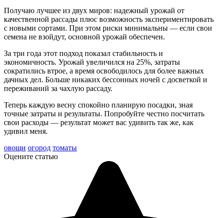
Получаю лучшее из двух миров: надежный урожай от
качественной рассады плюс возможность экспериментировать
с новыми сортами. При этом риски минимальны — если свои
семена не взойдут, основной урожай обеспечен.
За три года этот подход показал стабильность и
экономичность. Урожай увеличился на 25%, затраты
сократились втрое, а время освободилось для более важных
дачных дел. Больше никаких бессонных ночей с досветкой и
переживаний за чахлую рассаду.
Теперь каждую весну спокойно планирую посадки, зная
точные затраты и результаты. Попробуйте честно посчитать
свои расходы — результат может вас удивить так же, как
удивил меня.
овощи
огород
томаты
Оцените статью