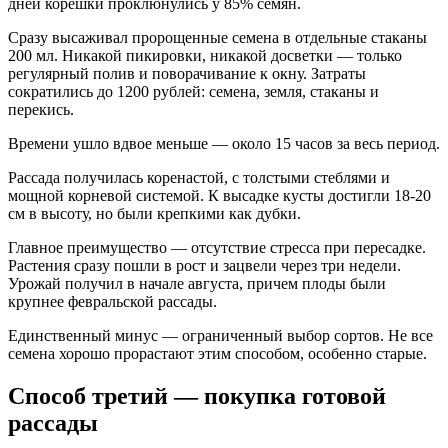
дней корешки проклюнулись у 85% семян.
Сразу высаживал пророщенные семена в отдельные стаканы
200 мл. Никакой пикировки, никакой досветки — только
регулярный полив и поворачивание к окну. Затраты
сократились до 1200 рублей: семена, земля, стаканы и
перекись.
Времени ушло вдвое меньше — около 15 часов за весь период.
Рассада получилась коренастой, с толстыми стеблями и
мощной корневой системой. К высадке кусты достигли 18-20
см в высоту, но были крепкими как дубки.
Главное преимущество — отсутствие стресса при пересадке.
Растения сразу пошли в рост и зацвели через три недели.
Урожай получил в начале августа, причем плоды были
крупнее февральской рассады.
Единственный минус — ограниченный выбор сортов. Не все
семена хорошо прорастают этим способом, особенно старые.
Способ третий — покупка готовой
рассады