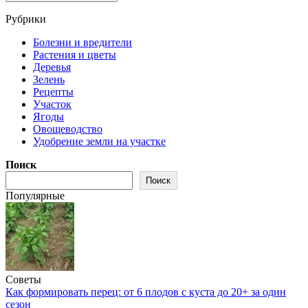
Рубрики
Болезни и вредители
Растения и цветы
Деревья
Зелень
Рецепты
Участок
Ягоды
Овощеводство
Удобрение земли на участке
Поиск
Поиск
Популярные
Советы
Как формировать перец: от 6 плодов с куста до 20+ за один
сезон