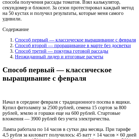
способа получения рассады томатов. Взял калькулятор,
секундомер и блокнот. За сезон протестировал каждый метод
на 50 кустах и получил результаты, которые меня самого
удивили.
Содержание
Способ первый — классическое выращивание с февраля
Способ второй — проращивание в марте без досветки
Способ третий — покупка готовой рассады
Неожиданный лидер и итоговые расчеты
Способ первый — классическое
выращивание с февраля
Начал в середине февраля с традиционного посева в ящики.
Купил фитолампу за 2500 рублей, семена 15 сортов за 800
рублей, землю и горшки еще на 600 рублей. Стартовые
вложения — 3900 рублей без учета электричества.
Лампа работала по 14 часов в сутки два месяца. При тарифе
4,5 рубля за киловатт получилось: 45 ватт × 14 часов × 60 дней