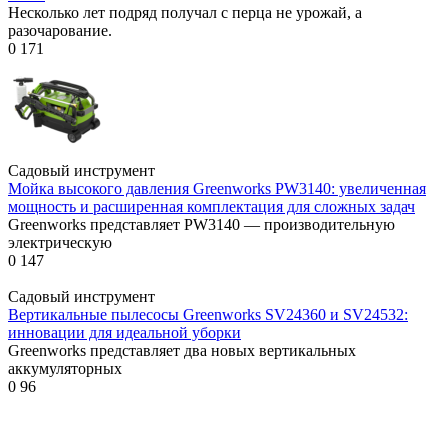
Несколько лет подряд получал с перца не урожай, а
разочарование.
0
171
Садовый инструмент
Мойка высокого давления Greenworks PW3140: увеличенная
мощность и расширенная комплектация для сложных задач
Greenworks представляет PW3140 — производительную
электрическую
0
147
Садовый инструмент
Вертикальные пылесосы Greenworks SV24360 и SV24532:
инновации для идеальной уборки
Greenworks представляет два новых вертикальных
аккумуляторных
0
96