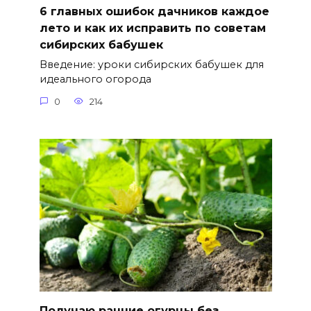
6 главных ошибок дачников каждое
лето и как их исправить по советам
сибирских бабушек
Введение: уроки сибирских бабушек для
идеального огорода
0
214
Получаю ранние огурцы без