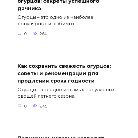
огурцов: секреты успешного
дачника
Огурцы – это одно из наиболее
популярных и любимых
0
264
Как сохранить свежесть огурцов:
советы и рекомендации для
продления срока годности
Огурцы - это одно из самых популярных
овощей летнего сезона.
0
845