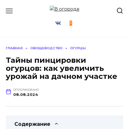
Перейти
к
содержанию
ГЛАВНАЯ
»
ОВОЩЕВОДСТВО
»
ОГУРЦЫ
Тайны пинцировки
огурцов: как увеличить
урожай на дачном участке
ОПУБЛИКОВАНО
08.08.2024
Содержание