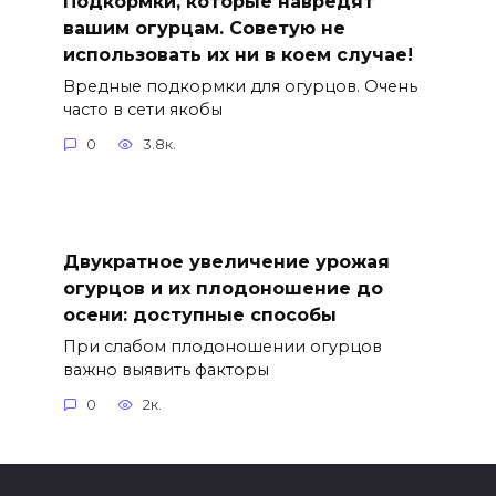
Подкормки, которые навредят
вашим огурцам. Советую не
использовать их ни в коем случае!
Вредные подкормки для огурцов. Очень
часто в сети якобы
0
3.8к.
Двукратное увеличение урожая
огурцов и их плодоношение до
осени: доступные способы
При слабом плодоношении огурцов
важно выявить факторы
0
2к.