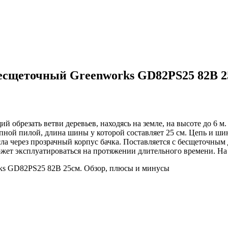
есщеточный Greenworks GD82PS25 82В 2
 обрезать ветви деревьев, находясь на земле, на высоте до 6 м
цепной пилой, длина шины у которой составляет 25 см. Цепь и ш
асла через прозрачный корпус бачка. Поставляется с бесщеточ
жет эксплуатироваться на протяжении длительного времени. На о