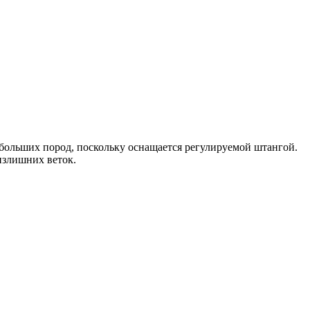
ебольших пород, поскольку оснащается регулируемой штангой.
 излишних веток.