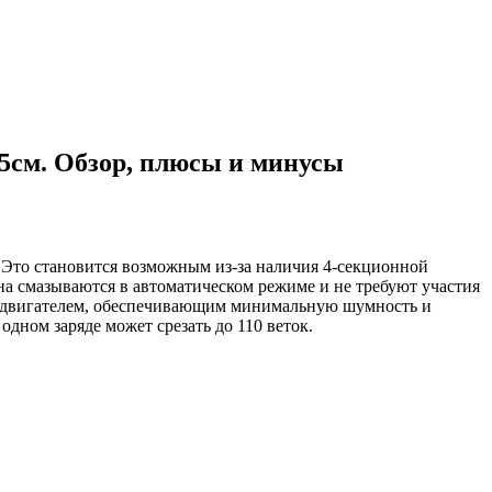
5см. Обзор, плюсы и минусы
. Это становится возможным из-за наличия 4-секционной
ина смазываются в автоматическом режиме и не требуют участия
ным двигателем, обеспечивающим минимальную шумность и
дном заряде может срезать до 110 веток.