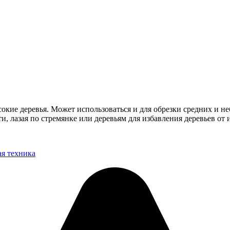
окие деревья. Может использоваться и для обрезки средних и н
ти, лазая по стремянке или деревьям для избавления деревьев от
ая техника