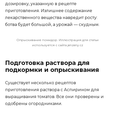
дозировку, указанную в рецепте
приготовления. Излишнее содержание
лекарственного вещества навредит росту:
ботва будет большой, а урожай — скудным.
Опрыскивание помидор. Иллюстрация для статьи
используется с сайта jenzeny.cz
Подготовка раствора для
подкормки и опрыскивания
Существует несколько рецептов
приготовления раствора с Аспирином для
выращивания томатов. Все они проверены и
одобрены огородниками.