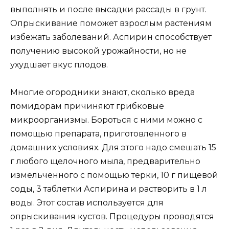
выполнять и после высадки рассады в грунт.
Опрыскивание поможет взрослым растениям
избежать заболеваний. Аспирин способствует
получению высокой урожайности, но не
ухудшает вкус плодов.
Многие огородники знают, сколько вреда
помидорам причиняют грибковые
микроорганизмы. Бороться с ними можно с
помощью препарата, приготовленного в
домашних условиях. Для этого надо смешать 15
г любого щелочного мыла, предварительно
измельченного с помощью терки, 10 г пищевой
соды, 3 таблетки Аспирина и растворить в 1 л
воды. Этот состав используется для
опрыскивания кустов. Процедуры проводятся