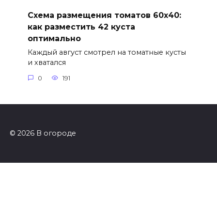
Схема размещения томатов 60х40:
как разместить 42 куста
оптимально
Каждый август смотрел на томатные кусты
и хватался
0
191
© 2026 В огороде