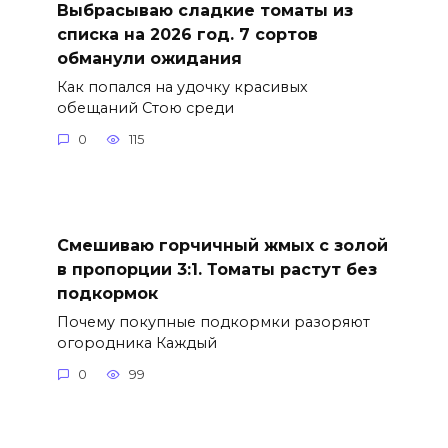
Выбрасываю сладкие томаты из
списка на 2026 год. 7 сортов
обманули ожидания
Как попался на удочку красивых
обещаний Стою среди
0
115
Смешиваю горчичный жмых с золой
в пропорции 3:1. Томаты растут без
подкормок
Почему покупные подкормки разоряют
огородника Каждый
0
99