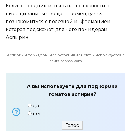
Если огородник испытывает сложности с
выращиванием овоща, рекомендуется
познакомиться с полезной информацией,
которая подскажет, для чего помидорам
Аспирин.
Аспирин и помидоры. Иллюстрация для статьи используется с
сайта baomoi.com
А вы используете для подкормки
томатов аспирин?
да
нет