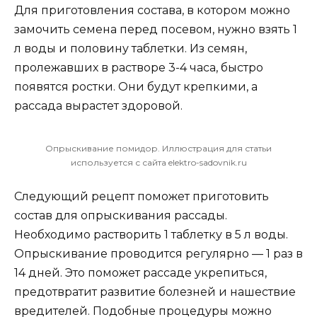
Для приготовления состава, в котором можно
замочить семена перед посевом, нужно взять 1
л воды и половину таблетки. Из семян,
пролежавших в растворе 3-4 часа, быстро
появятся ростки. Они будут крепкими, а
рассада вырастет здоровой.
Опрыскивание помидор. Иллюстрация для статьи
используется с сайта elektro-sadovnik.ru
Следующий рецепт поможет приготовить
состав для опрыскивания рассады.
Необходимо растворить 1 таблетку в 5 л воды.
Опрыскивание проводится регулярно — 1 раз в
14 дней. Это поможет рассаде укрепиться,
предотвратит развитие болезней и нашествие
вредителей. Подобные процедуры можно