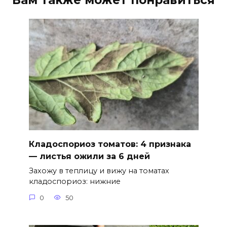
Кладоспориоз томатов: 4 признака
— листья ожили за 6 дней
Захожу в теплицу и вижу на томатах
кладоспориоз: нижние
0
50