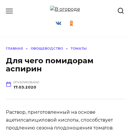
Перейти
к
содержанию
ГЛАВНАЯ
»
ОВОЩЕВОДСТВО
»
ТОМАТЫ
Для чего помидорам
аспирин
ОПУБЛИКОВАНО
17.03.2020
Раствор, приготовленный на основе
ацетилсалициловой кислоты, способствует
продлению сезона плодоношения томатов.