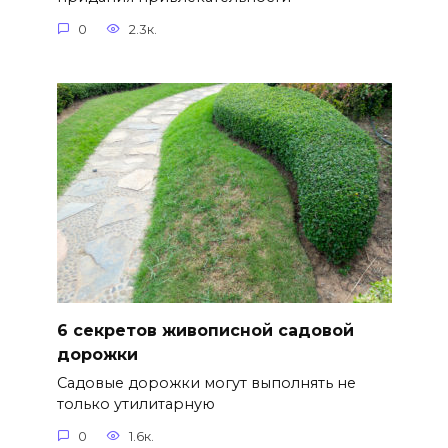
0
2.3к.
6 секретов живописной садовой
дорожки
Садовые дорожки могут выполнять не
только утилитарную
0
1.6к.