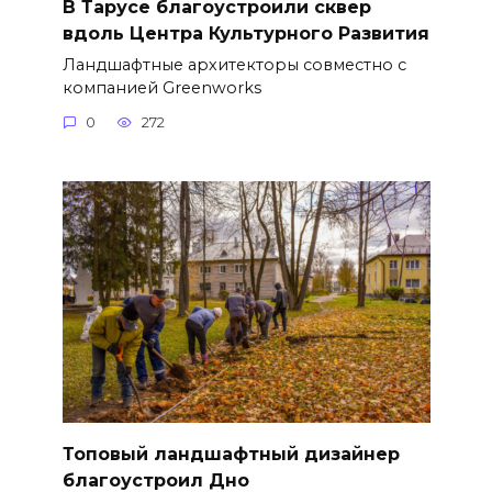
В Тарусе благоустроили сквер
вдоль Центра Культурного Развития
Ландшафтные архитекторы совместно с
компанией Greenworks
0
272
Топовый ландшафтный дизайнер
благоустроил Дно