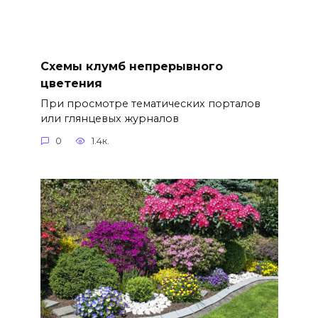
Схемы клумб непрерывного
цветения
При просмотре тематических порталов
или глянцевых журналов
0
1.4к.