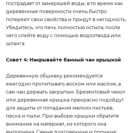
пострадает от замерзшей воды, в то время как
деревянные поверхности очень быстро
потеряют свои свойства и придут в негодность.
Убедитесь, что печь полностью остыла, после
чего слейте воду с помощью водоотвода или
шланга.
Совет 4: Накрывайте банный чан крышкой
Деревянную обшивку рекомендуется
ежегодно пропитывать воском или маслом, а
сам чан держать закрытым. Брезентовый чехол
или деревянная крышка прекрасно подойдут
для защиты от попадания мелких листьев,
песка и пыли. При выборе крышки обратите
внимание на материал, из которого она
выполнена. Самые долговечные и прочные