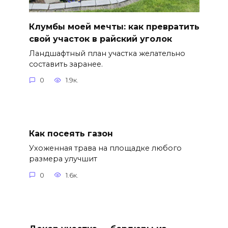
Клумбы моей мечты: как превратить
свой участок в райский уголок
Ландшафтный план участка желательно
составить заранее.
0
1.9к.
Как посеять газон
Ухоженная трава на площадке любого
размера улучшит
0
1.6к.