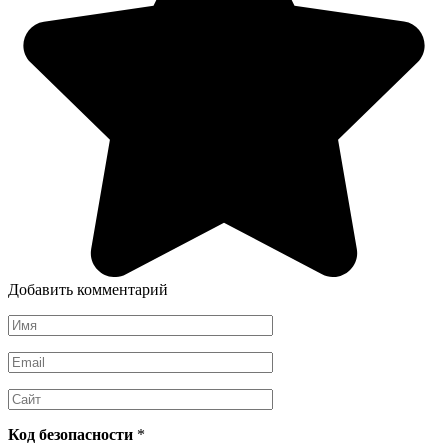
Добавить комментарий
Имя
*
Email
*
Сайт
Код безопасности
*