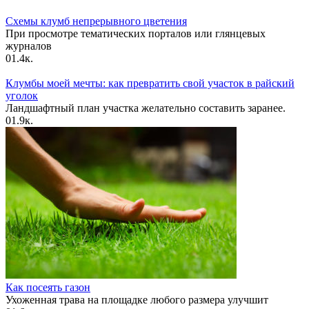
Схемы клумб непрерывного цветения
При просмотре тематических порталов или глянцевых
журналов
0
1.4к.
Клумбы моей мечты: как превратить свой участок в райский
уголок
Ландшафтный план участка желательно составить заранее.
0
1.9к.
Как посеять газон
Ухоженная трава на площадке любого размера улучшит