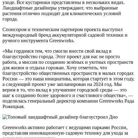
уходе. Все кустарники представлены в нескольких видах.
Ландшафтные дизайнеры утверждают, что выбранные
растения отлично подходят для климатических условий
города.
Спонсором и техническим партнером проекта выступил
международный бренд аккумуляторной садовой техники и
ручного инструмента Greenworks.
«Мы гордимся тем, что смогли внести свой вклад в
благоустройство города. Этот проект для нас не просто
работа, а миссия по созданию зелёных и уютных пространств
для жизни и отдыха горожан. Хочу отметить, что
благоустройство общественных пространств в малых городах
России — это наша инициатива, которая стартует в этом году,
а следующий проект уже запланирован на 2024 год. Мы
верим в то, что вклад в улучшение городской среды — это
шаг к созданию более здорового и счастливого общества», —
поделилась генеральный директор компании Greenworks Рада
Рожицкая.
Greenworks активно работает с ведущими парками России,
представляя инновационную садовую технику для ухода за