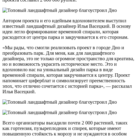
Автором проекта и его идейным вдохновителем выступил
известный ландшафтный дизайнер Илья Васецкий. В основу
идеи легло формирование временной спирали, которая
расходится от центра парка и закручивается к его сторонам.
«Мы рады, что смогли реализовать проект в городе Дно и
преобразовать парк. Для меня, как для ландшафтного
дизайнера, это не только огромное пространство для креатива,
но и возможность украсить историческое место. Это и
вдохновило нас на уникальный дизайн парка в виде
временной спирали, которая закручивается к центру. Проект
напоминает циферблат и символизирует преемственность
эпох, что отлично сочетается с историей парка», — рассказал
Илья Васецкий.
Всего организаторы высадили почти 2 000 растений, таких
как гортензия, пузыреплодник и спирея, которые имеют
повышенную стойкость к морозу и не нуждаются в особом