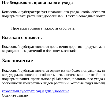
Необходимость правильного ухода
Кокосовый субстрат требует правильного ухода, чтобы обеспеч
подкармливать растения удобрениями. Также необходимо контр
Проверка уровны влажности субстрата
Высокая стоимость
Кокосовый субстрат является достаточно дорогим продуктом, 
выращиванием растений в большом масштабе.
Заключение
Кокосовый субстрат является одним из наиболее популярных 
водоудерживающей способностью, экологической чистотой и во
подкармливания, правильного pH-баланса, правильного ухода и
особенности конкретных видов растений, которые будут выращ
кокосовый субстрат:
сад и дача
удобрение
Оцените статью