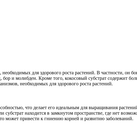
необходимых для здорового роста растений. В частности, он бог
, бор и молибден. Кроме того, кокосовый субстрат содержит бол
низмов, необходимых для здорового роста растений.
обностью, что делает его идеальным для выращивания растений.
ли субстрат находится в замкнутом пространстве, где нет возмо
что может привести к гниению корней и развитию заболеваний.