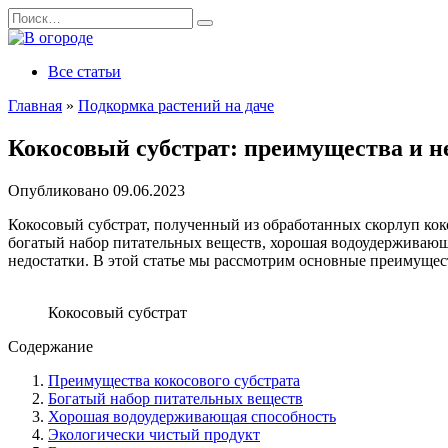
Перейти
Search
к
for:
содержанию
Все статьи
Главная
»
Подкормка растений на даче
Кокосовый субстрат: преимущества и 
Опубликовано
09.06.2023
Кокосовый субстрат, полученный из обработанных скорлуп ко
богатый набор питательных веществ, хорошая водоудерживающая
недостатки. В этой статье мы рассмотрим основные преимущест
Кокосовый субстрат
Содержание
Преимущества кокосового субстрата
Богатый набор питательных веществ
Хорошая водоудерживающая способность
Экологически чистый продукт