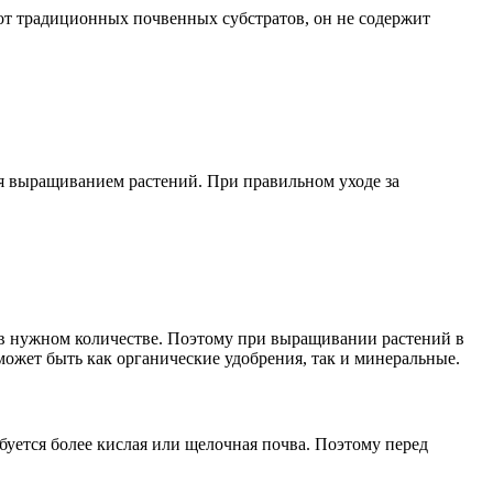
 от традиционных почвенных субстратов, он не содержит
ся выращиванием растений. При правильном уходе за
 в нужном количестве. Поэтому при выращивании растений в
ожет быть как органические удобрения, так и минеральные.
буется более кислая или щелочная почва. Поэтому перед