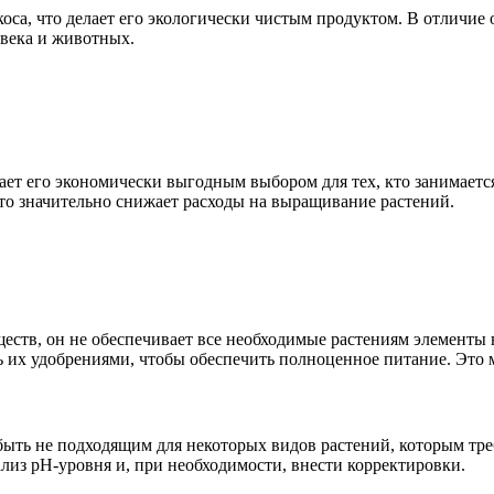
оса, что делает его экологически чистым продуктом. В отличие
овека и животных.
лает его экономически выгодным выбором для тех, кто занимает
что значительно снижает расходы на выращивание растений.
еств, он не обеспечивает все необходимые растениям элементы
 их удобрениями, чтобы обеспечить полноценное питание. Это м
быть не подходящим для некоторых видов растений, которым тре
лиз pH-уровня и, при необходимости, внести корректировки.