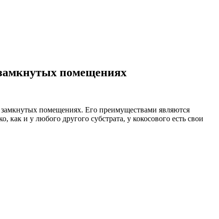
 замкнутых помещениях
в замкнутых помещениях. Его преимуществами являются
 как и у любого другого субстрата, у кокосового есть свои