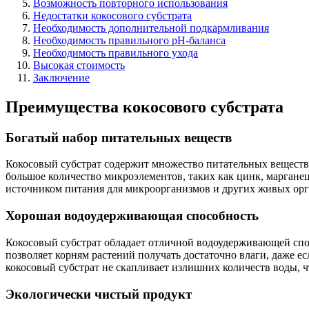
Возможность повторного использования
Недостатки кокосового субстрата
Необходимость дополнительной подкармливания
Необходимость правильного pH-баланса
Необходимость правильного ухода
Высокая стоимость
Заключение
Преимущества кокосового субстрата
Богатый набор питательных веществ
Кокосовый субстрат содержит множество питательных веществ, 
большое количество микроэлементов, таких как цинк, марганец
источником питания для микроорганизмов и других живых орга
Хорошая водоудерживающая способность
Кокосовый субстрат обладает отличной водоудерживающей спос
позволяет корням растений получать достаточно влаги, даже ес
кокосовый субстрат не скапливает излишних количеств воды, 
Экологически чистый продукт