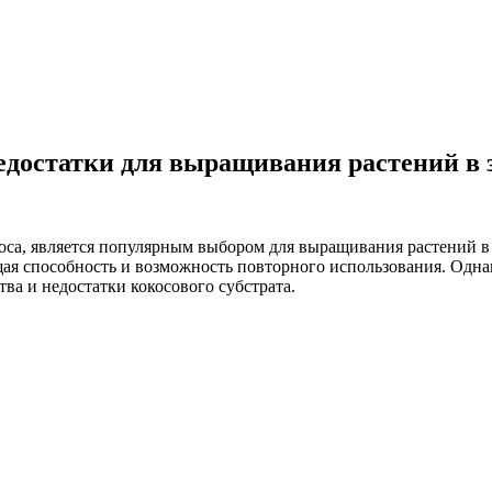
недостатки для выращивания растений в
коса, является популярным выбором для выращивания растений 
 способность и возможность повторного использования. Однако,
ва и недостатки кокосового субстрата.