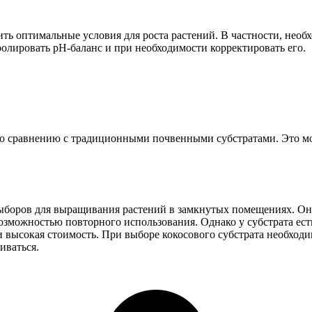
ить оптимальные условия для роста растений. В частности, необ
олировать pH-баланс и при необходимости корректировать его.
по сравнению с традиционными почвенными субстратами. Это мож
выборов для выращивания растений в замкнутых помещениях. Он
зможностью повторного использования. Однако у субстрата есть
 высокая стоимость. При выборе кокосового субстрата необходи
иваться.