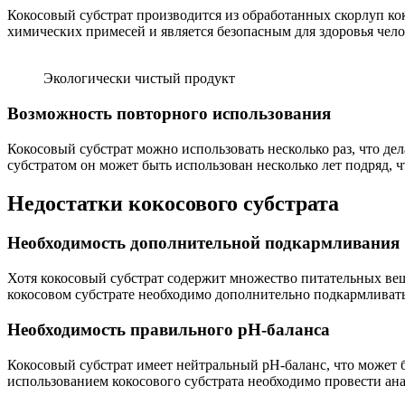
Кокосовый субстрат производится из обработанных скорлуп кок
химических примесей и является безопасным для здоровья чел
Экологически чистый продукт
Возможность повторного использования
Кокосовый субстрат можно использовать несколько раз, что де
субстратом он может быть использован несколько лет подряд, 
Недостатки кокосового субстрата
Необходимость дополнительной подкармливания
Хотя кокосовый субстрат содержит множество питательных вещ
кокосовом субстрате необходимо дополнительно подкармливать
Необходимость правильного pH-баланса
Кокосовый субстрат имеет нейтральный pH-баланс, что может 
использованием кокосового субстрата необходимо провести ана