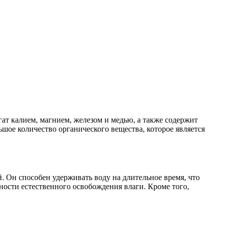
ат калием, магнием, железом и медью, а также содержит
ьшое количество органического вещества, которое является
 Он способен удерживать воду на длительное время, что
жности естественного освобождения влаги. Кроме того,