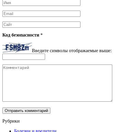
Имя
*
Email
*
Сайт
Код безопасности
*
Введите символы отображаемые выше:
Комментарий
Рубрики
Болезни и вредители