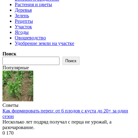
Растения и цветы
Деревья
Зелень
Рецепты
Участок
Ягоды
Овощеводство
Удобрение земли на участке
Поиск
Поиск
Популярные
Советы
Как формировать перец: от 6 плодов с куста до 20+ за один
сезон
Несколько лет подряд получал с перца не урожай, а
разочарование.
0
170