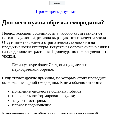
Просмотреть результаты
Для чего нужна обрезка смородины?
Период хорошей урожайности у любого куста зависит от
погодных условий, региона выращивания и качества ухода.
Отсутствие последнего отрицательно сказывается на
продуктивности культуры. Регулярная обрезка сильно влияет
на плодоношение растения. Процедура позволяет увеличить
урожай.
Если культуре более 7 лет, она нуждается в
периодической обрезке.
Существуют другие причины, по которым стоит проводить
омоложение черной смородины. К ним обычно относятся:
появление множества больных побегов;
неправильное формирование куста;
загущенность ряда;
плохое плодоношение.
В последнем случае обрезка не поможет, если скудный