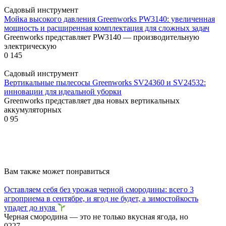
Садовый инструмент
Мойка высокого давления Greenworks PW3140: увеличенная
мощность и расширенная комплектация для сложных задач
Greenworks представляет PW3140 — производительную
электрическую
0
145
Садовый инструмент
Вертикальные пылесосы Greenworks SV24360 и SV24532:
инновации для идеальной уборки
Greenworks представляет два новых вертикальных
аккумуляторных
0
95
Вам также может понравиться
Оставляем себя без урожая черной смородины: всего 3
агроприема в сентябре, и ягод не будет, а зимостойкость
упадет до нуля
Черная смородина — это не только вкусная ягода, но
0
227