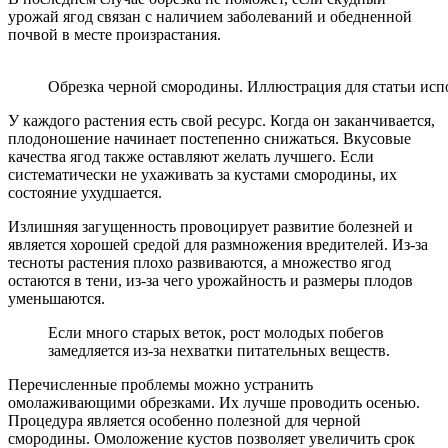
урожай ягод связан с наличием заболеваний и обедненной
почвой в месте произрастания.
Обрезка черной смородины. Иллюстрация для статьи испол
У каждого растения есть свой ресурс. Когда он заканчивается,
плодоношение начинает постепенно снижаться. Вкусовые
качества ягод также оставляют желать лучшего. Если
систематически не ухаживать за кустами смородины, их
состояние ухудшается.
Излишняя загущенность провоцирует развитие болезней и
является хорошей средой для размножения вредителей. Из-за
тесноты растения плохо развиваются, а множество ягод
остаются в тени, из-за чего урожайность и размеры плодов
уменьшаются.
Если много старых веток, рост молодых побегов
замедляется из-за нехватки питательных веществ.
Перечисленные проблемы можно устранить
омолаживающими обрезками. Их лучше проводить осенью.
Процедура является особенно полезной для черной
смородины. Омоложение кустов позволяет увеличить срок