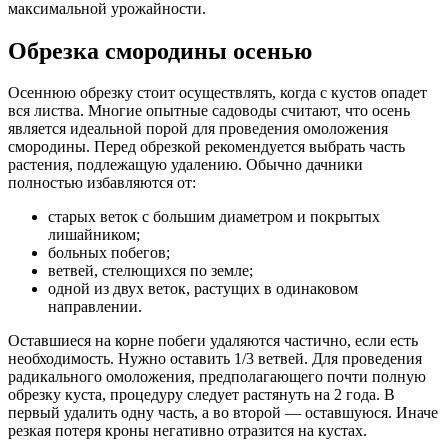
максимальной урожайности.
Обрезка смородины осенью
Осеннюю обрезку стоит осуществлять, когда с кустов опадет
вся листва. Многие опытные садоводы считают, что осень
является идеальной порой для проведения омоложения
смородины. Перед обрезкой рекомендуется выбрать часть
растения, подлежащую удалению. Обычно дачники
полностью избавляются от:
старых веток с большим диаметром и покрытых
лишайником;
больных побегов;
ветвей, стелющихся по земле;
одной из двух веток, растущих в одинаковом
направлении.
Оставшиеся на корне побеги удаляются частично, если есть
необходимость. Нужно оставить 1/3 ветвей. Для проведения
радикального омоложения, предполагающего почти полную
обрезку куста, процедуру следует растянуть на 2 года. В
первый удалить одну часть, а во второй — оставшуюся. Иначе
резкая потеря кроны негативно отразится на кустах.