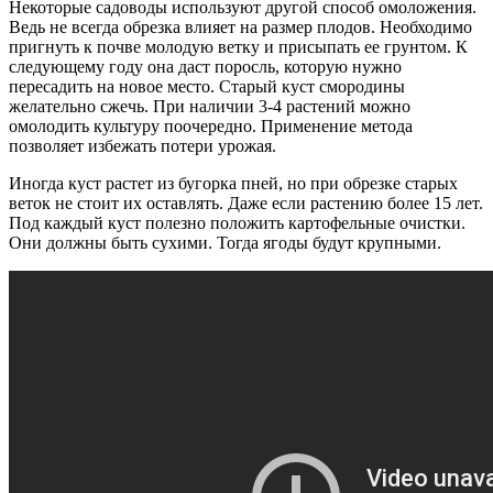
Некоторые садоводы используют другой способ омоложения.
Ведь не всегда обрезка влияет на размер плодов. Необходимо
пригнуть к почве молодую ветку и присыпать ее грунтом. К
следующему году она даст поросль, которую нужно
пересадить на новое место. Старый куст смородины
желательно сжечь. При наличии 3-4 растений можно
омолодить культуру поочередно. Применение метода
позволяет избежать потери урожая.
Иногда куст растет из бугорка пней, но при обрезке старых
веток не стоит их оставлять. Даже если растению более 15 лет.
Под каждый куст полезно положить картофельные очистки.
Они должны быть сухими. Тогда ягоды будут крупными.