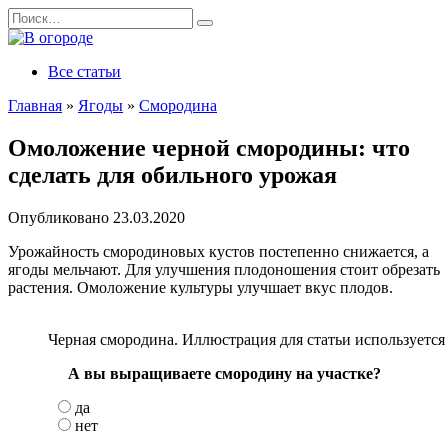
Перейти
Search
к
for:
содержанию
Все статьи
Главная
»
Ягоды
»
Смородина
Омоложение черной смородины: что
сделать для обильного урожая
Опубликовано
23.03.2020
Урожайность смородиновых кустов постепенно снижается, а
ягоды мельчают. Для улучшения плодоношения стоит обрезать
растения. Омоложение культуры улучшает вкус плодов.
Черная смородина. Иллюстрация для статьи используется с
А вы выращиваете смородину на участке?
да
нет