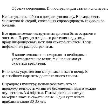
Обрезка смородины. Иллюстрация для статьи используется
Нельзя удалять побеги в дождливую погоду. В осадках есть
множество бактерий, способных спровоцировать какую-либо
болезнь.
Все применяемые инструменты должны быть острыми и
чистыми. Переходя от одного растения к другому,
продезинфицировать нож или секатор спиртом. Тогда
инфекция не распространится.
В конце омоложения смородины необходимо
убрать удаленные ветви, т.к. на них могут
оказаться вредители.
В поисках укрытия они могут закопаться в почву. В
дальнейшем паразиты доставят много хлопот.
Выращивая культуру, нельзя забывать, что ее
продолжительность жизни не бесконечная. Всего можно
осуществить 3-4 обрезки. Потом растения следует
выкорчевывать и сажать новые. Один куст живет
приблизительно 30-35 лет.