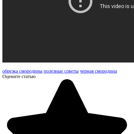
обрезка смородины
полезные советы
черная смородина
Оцените статью