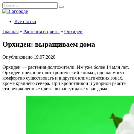
Перейти
Search
к
for:
содержанию
Все статьи
Главная
»
Растения и цветы
»
Орхидеи
Орхидеи: выращиваем дома
Опубликовано
19.07.2020
Орхидеи — растения-долгожители. Им уже более 14 млн лет.
Орхидеи предпочитают тропический климат, однако могут
комфортно существовать и в других климатических зонах,
кроме крайнего севера. При кропотливой и упорной работе
эти великолепные цветы вырастут даже у вас дома.