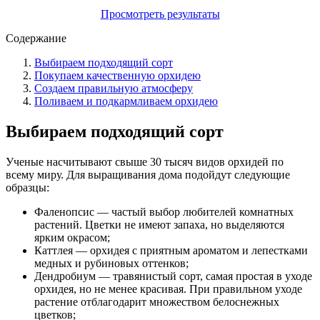
Просмотреть результаты
Содержание
Выбираем подходящий сорт
Покупаем качественную орхидею
Создаем правильную атмосферу
Поливаем и подкармливаем орхидею
Выбираем подходящий сорт
Ученые насчитывают свыше 30 тысяч видов орхидей по
всему миру. Для выращивания дома подойдут следующие
образцы:
Фаленопсис — частый выбор любителей комнатных
растений. Цветки не имеют запаха, но выделяются
ярким окрасом;
Каттлея — орхидея с приятным ароматом и лепестками
медных и рубиновых оттенков;
Дендробиум — травянистый сорт, самая простая в уходе
орхидея, но не менее красивая. При правильном уходе
растение отблагодарит множеством белоснежных
цветков;