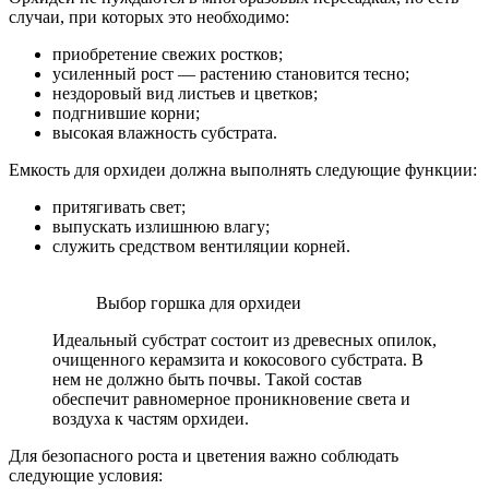
случаи, при которых это необходимо:
приобретение свежих ростков;
усиленный рост — растению становится тесно;
нездоровый вид листьев и цветков;
подгнившие корни;
высокая влажность субстрата.
Емкость для орхидеи должна выполнять следующие функции:
притягивать свет;
выпускать излишнюю влагу;
служить средством вентиляции корней.
Выбор горшка для орхидеи
Идеальный субстрат состоит из древесных опилок,
очищенного керамзита и кокосового субстрата. В
нем не должно быть почвы. Такой состав
обеспечит равномерное проникновение света и
воздуха к частям орхидеи.
Для безопасного роста и цветения важно соблюдать
следующие условия: