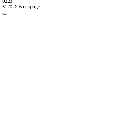
0
223
© 2026 В огороде