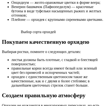
Онцидиум — желто-оранжевые цветки в форме веера;
Венерин башмачок (Пафиопедилум) — красочные
бутоны в виде туфельки насыщенных рыжих и желтых
оттенков;
Плейоне — орхидея с крупными сиреневыми цветками.
Выбор сорта орхидей
Покупаем качественную орхидею
Выбирая ростки, помните о следующих деталях:
листья должны быть плотные, с гладкой и блестящей
поверхностью;
правильные корни всегда имеют белый или зеленый
цвет без примесей и испорченных частей;
орхидеи с единственным цветоносом такие же
качественные, как и с двумя и более стеблями; в
дальнейшем цветочных стрелок станет больше.
Создаем правильную атмосферу
Орхидеи не нуждаются в многоразовых пересадках, но есть