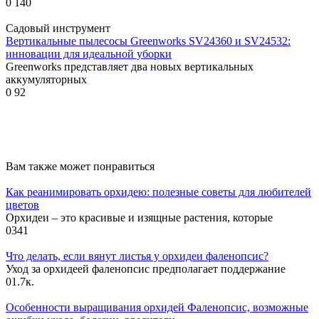
0
140
Садовый инструмент
Вертикальные пылесосы Greenworks SV24360 и SV24532:
инновации для идеальной уборки
Greenworks представляет два новых вертикальных
аккумуляторных
0
92
Вам также может понравиться
Как реанимировать орхидею: полезные советы для любителей
цветов
Орхидеи – это красивые и изящные растения, которые
0
341
Что делать, если вянут листья у орхидеи фаленопсис?
Уход за орхидеей фаленопсис предполагает поддержание
0
1.7к.
Особенности выращивания орхидей Фаленопсис, возможные