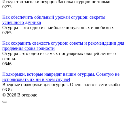
Искусство засолки огурцов Засолка огурцов не только
0
273
Как обеспечить обильный урожай огурцов: секреты
успешного дачника
Огурцы – это одно из наиболее популярных и любимых
0
265
Как сохранить свежесть огурцов: советы и рекомендации для
продления срока годности
Огурцы - это одно из самых популярных овощей летнего
сезона.
0
846
Подкормки, которые навредят вашим огурцам. Советую не
использовать их ни в коем случае!
Вредные подкормки для огурцов. Очень часто в сети якобы
0
3.8к.
© 2026 В огороде