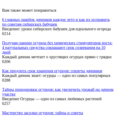
Вам также может понравиться
6 главных ошибок дачников каждое лето и как их исправить
по советам сибирских бабушек
Введение: уроки сибирских бабушек для идеального огорода
0
214
Получаю ранние огурцы без химических стимуляторов роста:
4 натуральных средства сокращают срок созревания на 10
дней
Каждый дачник мечтает о хрустящих огурцах прямо с грядки
0
206
Как продлить срок хранения огурцов: секреты дачников
Каждый дачник знает: огурцы — одно из самых популярных
0
288
Тайны пинцировки огурцов: как увеличить урожай на дачном
участке
Введение Огурцы — одно из самых любимых растений
0
257
Мастерство засолки огурцов: тайны и советы