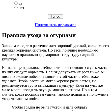
да
нет
Просмотреть результаты
Правила ухода за огурцами
Залогом того, что растение даст хороший урожай, является его
крепкая корневая система. По этой причине необходимо
научиться правильно формировать структуру садовой
культуры.
Когда на центральном стебле начинают появляться усы, часть
из них следует обрывать. Нельзя допускать их рост ниже 3-5
листа. Боковые побеги и завязи в этой части стебля тоже
удаляют. Чтобы растение могло хорошо развиваться, не
рекомендуется густо высаживать культуру. Если на участке
мало места, посадить огурцы можно зигзагом. Но в том
случае, когда посадки загущены, можно исправить положение
укорачиванием побегов.
Чтобы грядка не была густой и дала собрать