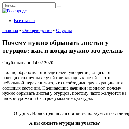
Перейти
Search
к
for:
содержанию
Все статьи
Главная
»
Овощеводство
»
Огурцы
Почему нужно обрывать листья у
огурцов: как и когда нужно это делать
Опубликовано
14.02.2020
Полив, обработка от вредителей, удобрение, защита от
палящих солнечных лучей или холодных ночей — это
небольшой перечень того, что необходимо для выращивания
овощных растений. Начинающие дачники не знают, почему
нужно обрывать листья у огурцов, поэтому часто жалуются на
плохой урожай и быстрое увядание культуры.
Огурцы. Иллюстрация для статьи используется по станда
А вы сажаете огурцы на участке?