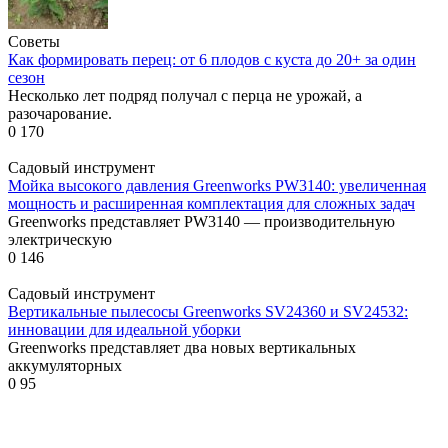
Советы
Как формировать перец: от 6 плодов с куста до 20+ за один
сезон
Несколько лет подряд получал с перца не урожай, а
разочарование.
0
170
Садовый инструмент
Мойка высокого давления Greenworks PW3140: увеличенная
мощность и расширенная комплектация для сложных задач
Greenworks представляет PW3140 — производительную
электрическую
0
146
Садовый инструмент
Вертикальные пылесосы Greenworks SV24360 и SV24532:
инновации для идеальной уборки
Greenworks представляет два новых вертикальных
аккумуляторных
0
95