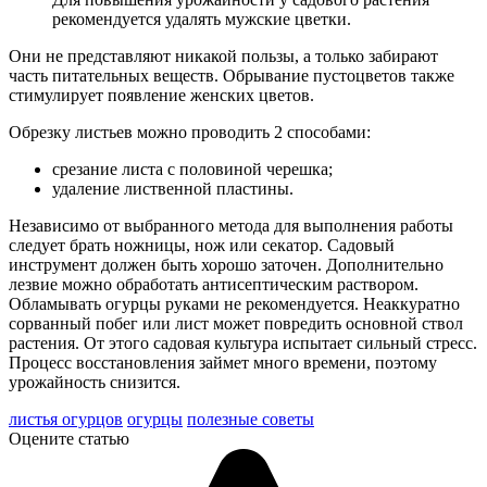
рекомендуется удалять мужские цветки.
Они не представляют никакой пользы, а только забирают
часть питательных веществ. Обрывание пустоцветов также
стимулирует появление женских цветов.
Обрезку листьев можно проводить 2 способами:
срезание листа с половиной черешка;
удаление лиственной пластины.
Независимо от выбранного метода для выполнения работы
следует брать ножницы, нож или секатор. Садовый
инструмент должен быть хорошо заточен. Дополнительно
лезвие можно обработать антисептическим раствором.
Обламывать огурцы руками не рекомендуется. Неаккуратно
сорванный побег или лист может повредить основной ствол
растения. От этого садовая культура испытает сильный стресс.
Процесс восстановления займет много времени, поэтому
урожайность снизится.
листья огурцов
огурцы
полезные советы
Оцените статью